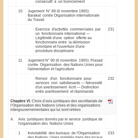
consécutif à un licenciement
10.
Jugement N° 89 (6 novembre 1965):
Barakat contre Organisation internationale
du Travail
Exercice d'activités commerciales par
231
un fonctionnaire international —
Légitimité d'une option offerte au
fonctionnaire entre la démission
volontaire et l'ouverture d'une
procédure disciplinaire
11.
Jugement N° 90 (6 novembre 1965): Prasad
contre Organisation des Nations Unies pour
l'alimentation et l'agriculture
Renvoi d'un fonctionnaire pour
232
services non satisfaisants — Nécessité
d'un avertissement écrit — Distinction
entre avertissement et réprimande
Chapitre VI
. Choix d’avis juridiques des secrétariats de
l’Organisation des Nations Unies et des organisations
intergouvernementales qui lui sont reliées
A.
Avis juridiques donnés par le service juridique de
l'organisation des Nations Unies
1.
Inviolabilité des bureaux de l'Organisation
233
des Nations Unies installés dans des locaux