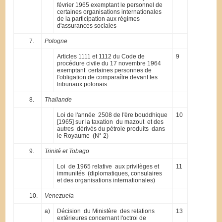
février 1965 exemptant le personnel de
certaines organisations internationales
de la participation aux régimes
d'assurances sociales
7.
Pologne
Articles 1111 et 1112 du Code de
9
procédure civile du 17 novembre 1964
exemptant certaines personnes de
l'obligation de comparaître devant les
tribunaux polonais.
8.
Thailande
Loi de l'année 2508 de l'ère bouddhique
10
[1965] sur la taxation du mazout et des
autres dérivés du pétrole produits dans
le Royaume (N° 2)
9.
Trinité et Tobago
Loi de 1965 relative aux privilèges et
11
immunités (diplomatiques, consulaires
et des organisations internationales)
10.
Venezuela
a)
Décision du Ministère des relations
13
extérieures concernant l'octroi de