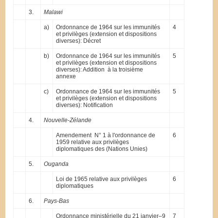
3.
Malawi
a)
Ordonnance de 1964 sur les immunités
4
et privilèges (extension et dispositions
diverses): Décret
b)
Ordonnance de 1964 sur les immunités
5
et privilèges (extension et dispositions
diverses): Addition à la troisième
annexe
c)
Ordonnance de 1964 sur les immunités
5
et privilèges (extension et dispositions
diverses): Notification
4.
Nouvelle-Zélande
Amendement N° 1 à l'ordonnance de
6
1959 relative aux privilèges
diplomatiques des (Nations Unies)
5.
Ouganda
Loi de 1965 relative aux privilèges
6
diplomatiques
6.
Pays-Bas
Ordonnance ministérielle du 21 janvier–9
7