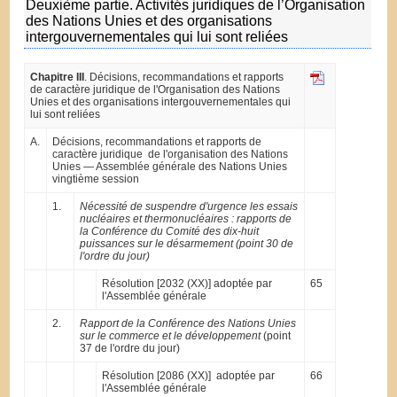
Deuxième partie. Activités juridiques de l’Organisation
des Nations Unies et des organisations
intergouvernementales qui lui sont reliées
Chapitre III
. Décisions, recommandations et rapports
de caractère juridique de l'Organisation des Nations
Unies et des organisations intergouvernementales qui
lui sont reliées
A.
Décisions, recommandations et rapports de
caractère juridique de l'organisation des Nations
Unies — Assemblée générale des Nations Unies
vingtième session
1.
Nécessité de suspendre d'urgence les essais
nucléaires et thermonucléaires : rapports de
la Conférence du Comité des dix-huit
puissances sur le désarmement (point 30 de
l'ordre du jour)
Résolution [2032 (XX)] adoptée par
65
l'Assemblée générale
2.
Rapport de la Conférence des Nations Unies
sur le commerce et le développement
(point
37 de l'ordre du jour)
Résolution [2086 (XX)] adoptée par
66
l'Assemblée générale