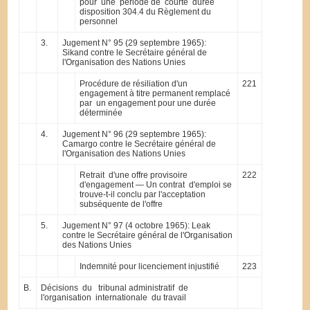
pour une période de courte durée
disposition 304.4 du Règlement du
personnel
3.
Jugement N° 95 (29 septembre 1965):
Sikand contre le Secrétaire général de
l'Organisation des Nations Unies
Procédure de résiliation d'un
221
engagement à titre permanent remplacé
par un engagement pour une durée
déterminée
4.
Jugement N° 96 (29 septembre 1965):
Camargo contre le Secrétaire général de
l'Organisation des Nations Unies
Retrait d'une offre provisoire
222
d'engagement — Un contrat d'emploi se
trouve-t-il conclu par l'acceptation
subséquente de l'offre
5.
Jugement N° 97 (4 octobre 1965): Leak
contre le Secrétaire général de l'Organisation
des Nations Unies
Indemnité pour licenciement injustifié
223
B.
Décisions du tribunal administratif de
l'organisation internationale du travail