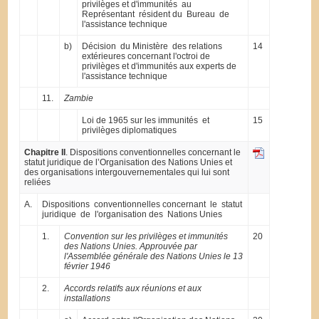
privilèges et d'immunités au
Représentant résident du Bureau de
l'assistance technique
b)
Décision du Ministère des relations
14
extérieures concernant l'octroi de
privilèges et d'immunités aux experts de
l'assistance technique
11.
Zambie
Loi de 1965 sur les immunités et
15
privilèges diplomatiques
Chapitre II
. Dispositions conventionnelles concernant le
statut juridique de l’Organisation des Nations Unies et
des organisations intergouvernementales qui lui sont
reliées
A.
Dispositions conventionnelles concernant le statut
juridique de l'organisation des Nations Unies
1.
Convention sur les privilèges et immunités
20
des Nations Unies. Approuvée par
l'Assemblée générale des Nations Unies le 13
février 1946
2.
Accords relatifs aux réunions et aux
installations