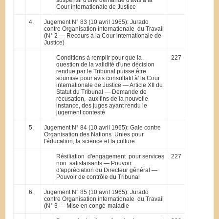
Cour internationale de Justice
4.
Jugement N° 83 (10 avril 1965): Jurado
contre Organisation internationale du Travail
(N° 2 — Recours à la Cour internationale de
Justice)
Conditions à remplir pour que la
227
question de la validité d'une décision
rendue par le Tribunal puisse être
soumise pour avis consultatif à' la Cour
internationale de Justice — Article XII du
Statut du Tribunal — Demande de
récusation, aux fins de la nouvelle
instance, des juges ayant rendu le
jugement contesté
5.
Jugement N° 84 (10 avril 1965): Gale contre
Organisation des Nations Unies pour
l'éducation, la science et la culture
Résiliation d'engagement pour services
227
non satisfaisants — Pouvoir
d'appréciation du Directeur général —
Pouvoir de contrôle du Tribunal
6.
Jugement N° 85 (10 avril 1965): Jurado
contre Organisation internationale du Travail
(N° 3 — Mise en congé-maladie