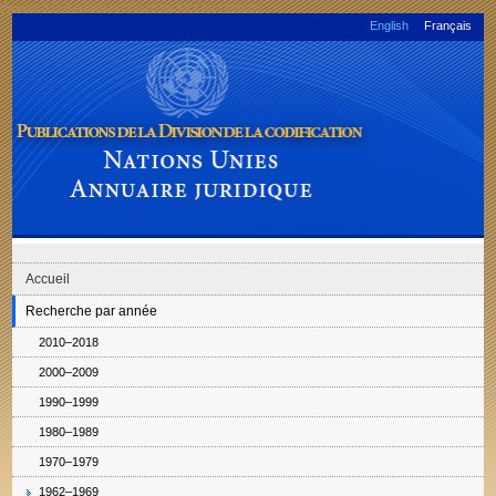
Passer à la navigation principale
Aller au contenu
English
Français
Publications de la Division de la codification: Nations Unies Annuaire
juridique
Accueil
Recherche par année
2010–2018
2000–2009
1990–1999
1980–1989
1970–1979
1962–1969