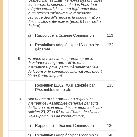
Respect par les États Membres des principes
concernant la souveraineté des États, leur
intégrité territoriale, la non-ingérence dans
leurs affaires intérieures, le règlement
pacifique des différends et la condamnation
des activités subversives (point 94 de l'ordre
du jour)
a)
Rapport de la Sixième Commission
113
b)
Résolutions adoptées par l'Assemblée
132
générale
9.
Examen des mesures à prendre pour le
développement progressif du droit
international privé, particulièrement en vue
de favoriser le commerce international (point
92 de l'ordre du jour)
Résolution [2102 (XX)] adoptée par
135
l'Assemblée générale
10.
Amendements à apporter au règlement
intérieur de l'Assemblée générale par suite
de l'entrée en vigueur des amendements aux
Articles 23, 27 et 61 de la Charte des Nations
Unies (point 103 de l'ordre du jour)
a)
Rapport de la Sixième Commission
136
b)
Résolutions adoptées par l'Assemblée
140