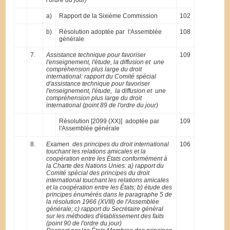
a)
Rapport de la Sixième Commission
102
b)
Résolution adoptée par l'Assemblée
108
générale
7.
Assistance technique pour favoriser
109
l'enseignement, l'étude, la diffusion et une
compréhension plus large du droit
international: rapport du Comité spécial
d'assistance technique pour favoriser
l'enseignement, l'étude, la diffusion et une
compréhension plus large du droit
international (point 89 de l'ordre du jour)
Résolution [2099 (XX)] adoptée par
109
l'Assemblée générale
8.
Examen des principes du droit international
106
touchant les relations amicales et la
coopération entre les États conformément à
la Charte des Nations Unies: a) rapport du
Comité spécial des principes du droit
international touchant les relations amicales
et la coopération entre les États; b) étude des
principes énumérés dans le paragraphe 5 de
la résolution 1966 (XVIII) de l'Assemblée
générale; c) rapport du Secrétaire général
sur les méthodes d'établissement des faits
(point 90 de l'ordre du jour)