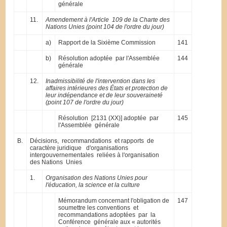
générale
11.
Amendement à l'Article 109 de la Charte des
Nations Unies (point 104 de l'ordre du jour)
a)
Rapport de la Sixième Commission
141
b)
Résolution adoptée par l'Assemblée
144
générale
12.
Inadmissibilité de l'intervention dans les
affaires intérieures des États et protection de
leur indépendance et de leur souveraineté
(point 107 de l'ordre du jour)
Résolution [2131 (XX)] adoptée par
145
l'Assemblée générale
B.
Décisions, recommandations et rapports de
caractère juridique d'organisations
intergouvernementales reliées à l'organisation
des Nations Unies
1.
Organisation des Nations Unies pour
l'éducation, la science et la culture
Mémorandum concernant l'obligation de
147
soumettre les conventions et
recommandations adoptées par la
Conférence générale aux « autorités