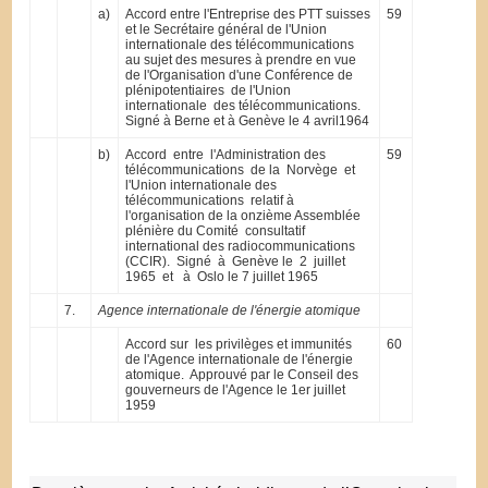
a)
Accord entre l'Entreprise des PTT suisses
59
et le Secrétaire général de l'Union
internationale des télécommunications
au sujet des mesures à prendre en vue
de l'Organisation d'une Conférence de
plénipotentiaires de l'Union
internationale des télécommunications.
Signé à Berne et à Genève le 4 avril1964
b)
Accord entre l'Administration des
59
télécommunications de la Norvège et
l'Union internationale des
télécommunications relatif à
l'organisation de la onzième Assemblée
plénière du Comité consultatif
international des radio­communications
(CCIR). Signé à Genève le 2 juillet
1965 et à Oslo le 7 juillet 1965
7.
Agence internationale de l'énergie atomique
Accord sur les privilèges et immunités
60
de l'Agence internationale de l'énergie
atomique. Approuvé par le Conseil des
gouverneurs de l'Agence le 1er juillet
1959