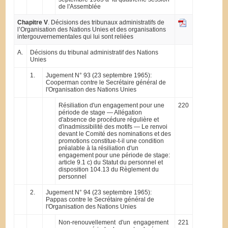
de l'Assemblée
Chapitre V
. Décisions des tribunaux administratifs de
l’Organisation des Nations Unies et des organisations
intergouvernementales qui lui sont reliées
A.
Décisions du tribunal administratif des Nations
Unies
1.
Jugement N° 93 (23 septembre 1965):
Cooperman contre le Secrétaire général de
l'Organisation des Nations Unies
Résiliation d'un engagement pour une
220
période de stage — Allégation
d'absence de procédure régulière et
d'inadmissibilité des motifs — Le renvoi
devant le Comité des nominations et des
promotions constitue-t-il une condition
préalable à la résiliation d'un
engagement pour une période de stage:
article 9.1 c) du Statut du personnel et
disposition 104.13 du Règlement du
personnel
2.
Jugement N° 94 (23 septembre 1965):
Pappas contre le Secrétaire général de
l'Organisation des Nations Unies
Non-renouvellement d'un engagement
221