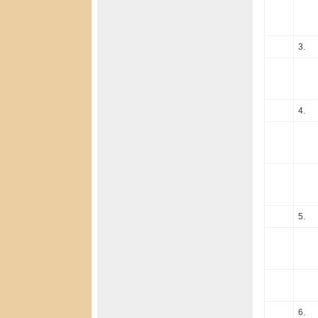
3.
4.
5.
6.