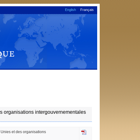
English
Français
des organisations intergouvernementales
s Unies et des organisations