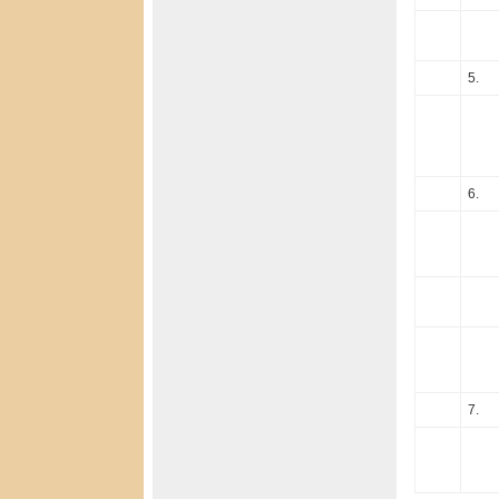
5.
6.
7.