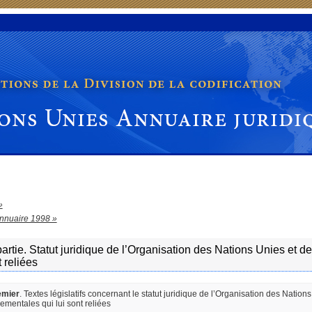
Unies Annuaire juridique
»
nnuaire 1998 »
artie. Statut juridique de l’Organisation des Nations Unies et 
t reliées
emier
. Textes législatifs concernant le statut juridique de l’Organisation des Nation
ementales qui lui sont reliées