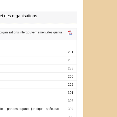
 et des organisations
 organisations intergouvernementales qui lui
231
235
238
260
262
301
303
le et par des organes juridiques spéciaux
304
309