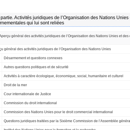
artie. Activités juridiques de l’Organisation des Nations Unies
rnementales qui lui sont reliées
 Aperçu général des activités juridiques de l’Organisation des Nations Unies et des
u général des activités juridiques de l’Organisation des Nations Unies
Désarmement et questions connexes
Autres questions politiques et de sécurité
Activités à caractère écologique, économique, social, humanitaire et culturel
Droit de la mer
Cour internationale de Justice
Commission du droit international
Commission des Nations Unies pour le droit commercial international
Questions juridiques traitées par la Sixième Commission de l’Assemblée généra
Institut des Nations Unies pour la formation et la recherche