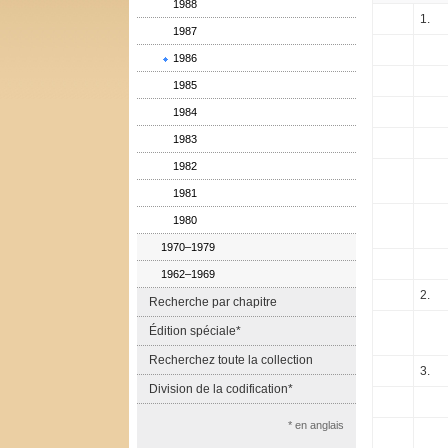
1988
1.
1987
1986
1985
1984
1983
1982
1981
1980
1970–1979
1962–1969
2.
Recherche par chapitre
Édition spéciale*
Recherchez toute la collection
3.
Division de la codification*
* en anglais