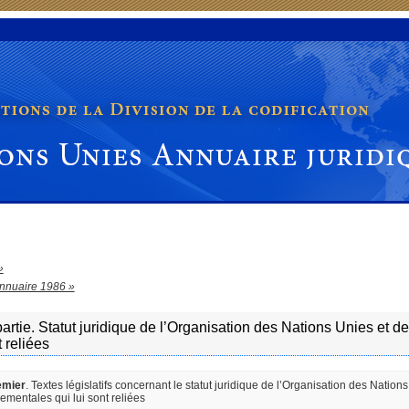
Unies Annuaire juridique
»
nnuaire 1986 »
artie. Statut juridique de l’Organisation des Nations Unies et 
t reliées
emier
. Textes législatifs concernant le statut juridique de l’Organisation des Nation
ementales qui lui sont reliées