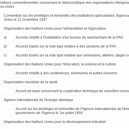
sitions conventionnelles concernant le statut juridique des organisations intergou
ons Unies
Convention sur les privilèges et immunités des institutions spécialisées. Appro
Unies le 21 novembre 1947
Organisation des Nations Unies pour l'alimentation et l'agriculture
a
)
Accords relatifs à l'installation d'un bureau du représentant de la FAO
b
)
Accords basés sur la note type relative à des sessions de la FAO
c
)
Accords basés sur la note type relative aux séminaires, ateliers, stages
Organisation des Nations Unies pour l'éducation, la science et la culture
Accords relatifs à des conférences, séminaires et autres réunions
Organisation mondiale de la santé
Accord de base concernant la coopération technique de caractère consult
Agence internationale de l'énergie atomique
Accord sur les privilèges et immunités de l'Agence internationale de l'é
gouverneurs de l'Agence le 1er juillet 1959
Organisation des Nations Unies pour le développement industriel