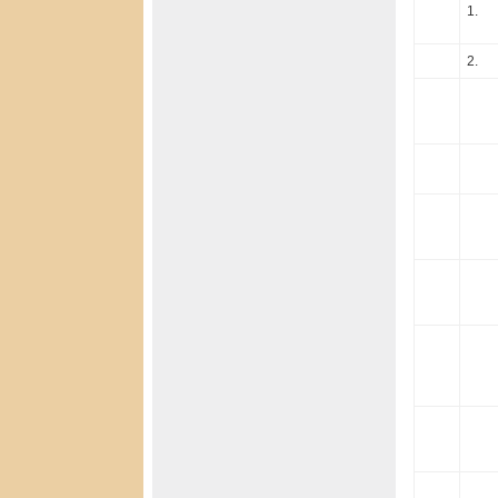
1.
2.