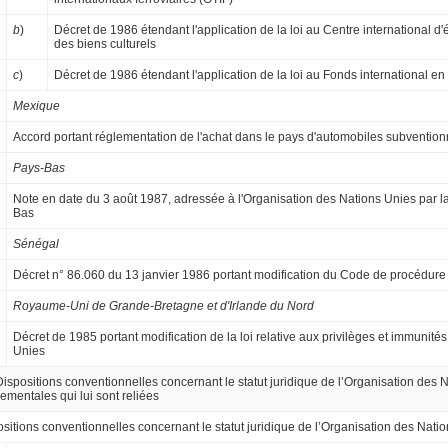
b
)
Décret de 1986 étendant l'application de la loi au Centre international d'
des biens culturels
c
)
Décret de 1986 étendant l'application de la loi au Fonds international en 
Mexique
Accord portant réglementation de l'achat dans le pays d'automobiles subvention
Pays-Bas
Note en date du 3 août 1987, adressée à l'Organisation des Nations Unies par
Bas
Sénégal
Décret n° 86.060 du 13 janvier 1986 portant modification du Code de procédure ci
Royaume-Uni de Grande-Bretagne et d'Irlande du Nord
Décret de 1985 portant modification de la loi relative aux privilèges et immunités
Unies
Dispositions conventionnelles concernant le statut juridique de l’Organisation des 
ementales qui lui sont reliées
sitions conventionnelles concernant le statut juridique de l’Organisation des Nati