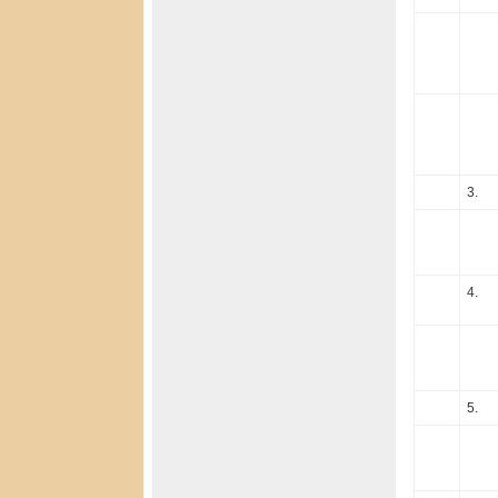
3.
4.
5.