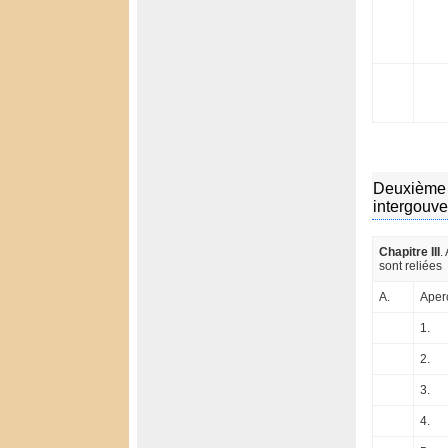
Deuxième p
intergouve
Chapitre III
.
sont reliées
A.
Aperç
1.
2.
3.
4.