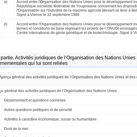
a
)
Accord entre l'Organisation des Nations Unies pour le développement indus
République socialiste fédérative de Yougoslavie concernant les dispositi
l'Organisation sur l'industrie de la machine agricole [devant se tenir à
Signé à Vienne le 12 septembre 1986
b
)
Accord entre l'Organisation des Nations Unies pour le développement indu
termes et conditions de base régissant les projets de l' ONUDI envisagé
Centre international de génie génétique et de biotechnologie. Signé à V
artie. Activités juridiques de l’Organisation des Nations Unies
rnementales qui lui sont reliées
 Aperçu général des activités juridiques de l’Organisation des Nations Unies et des
u général des activités juridiques de l’Organisation des Nations Unies
Désarmement et questions connexes
Autres questions politiques et de sécurité
Activités à caractère économique, social ou humanitaire
Droit de la mer