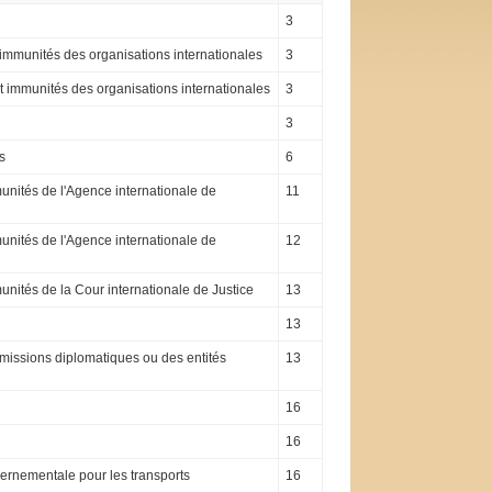
3
 immunités des organisations internationales
3
et immunités des organisations internationales
3
3
s
6
munités de l'Agence internationale de
11
munités de l'Agence internationale de
12
unités de la Cour internationale de Justice
13
13
s missions diplomatiques ou des entités
13
16
16
vernementale pour les transports
16