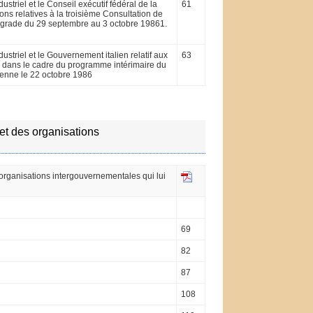
triel et le Conseil exécutif fédéral de la
61
ons relatives à la troisième Consultation de
 Belgrade du 29 septembre au 3 octobre 19861.
striel et le Gouvernement italien relatif aux
63
s dans le cadre du programme intérimaire du
ienne le 22 octobre 1986
 et des organisations
 organisations intergouvernementales qui lui
69
82
87
108